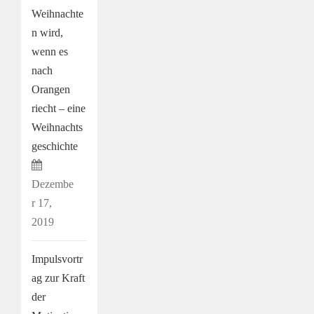
Weihnachte
n wird,
wenn es
nach
Orangen
riecht – eine
Weihnachts
geschichte
Dezembe
r 17,
2019
Impulsvortr
ag zur Kraft
der