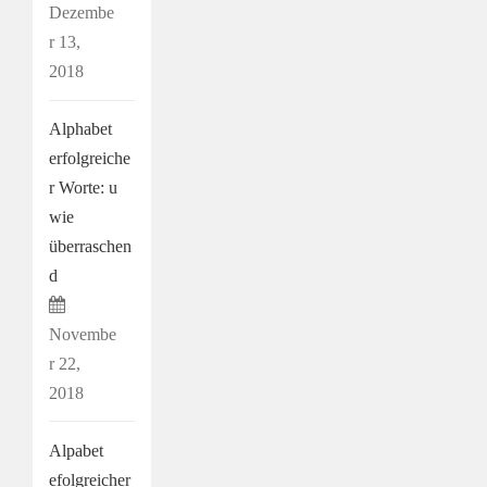
Dezembe
r 13,
2018
Alphabet
erfolgreiche
r Worte: u
wie
überraschen
d
Novembe
r 22,
2018
Alpabet
efolgreicher