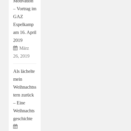
Motivation
– Vortrag im
GAZ
Espelkamp
am 16. April
2019
März
26, 2019
Als lächelte
mein
Weihnachtss
tern zurück
– Eine
Weihnachts
geschichte