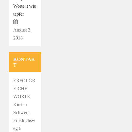
Worte: t wie
tapfer
August 3,
2018
KONTAK
T
ERFOLGR
EICHE
WORTE
Kirsten
Schwert
Friedrichsw
eg 6