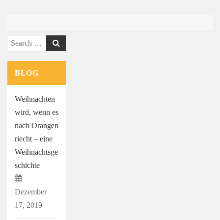
Search
for:
BLOG
Weihnachten
wird, wenn es
nach Orangen
riecht – eine
Weihnachtsge
schichte
Dezember
17, 2019