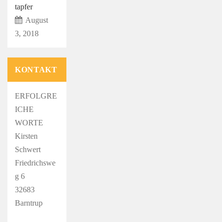
tapfer
August
3, 2018
KONTAKT
ERFOLGRE
ICHE
WORTE
Kirsten
Schwert
Friedrichswe
g 6
32683
Barntrup