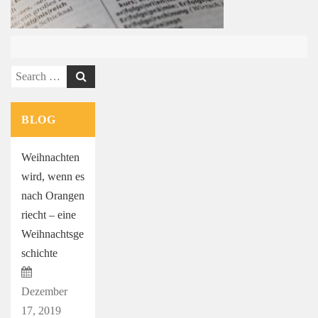
Search
for:
BLOG
Weihnachten
wird, wenn es
nach Orangen
riecht – eine
Weihnachtsge
schichte
Dezember
17, 2019