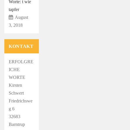
Worte: t wie
tapfer
August
3, 2018
KONTAKT
ERFOLGRE
ICHE
WORTE
Kirsten
Schwert
Friedrichswe
g 6
32683
Barntrup