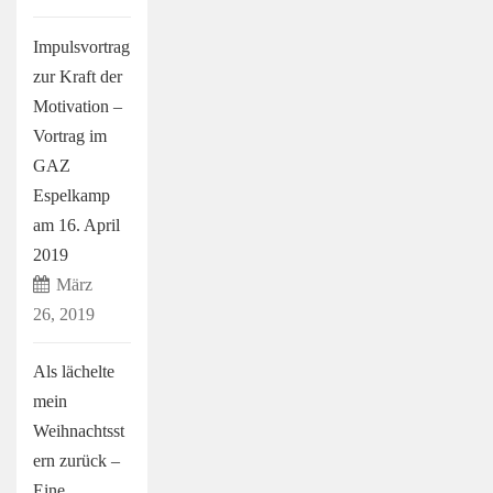
Impulsvortrag
zur Kraft der
Motivation –
Vortrag im
GAZ
Espelkamp
am 16. April
2019
März
26, 2019
Als lächelte
mein
Weihnachtsst
ern zurück –
Eine