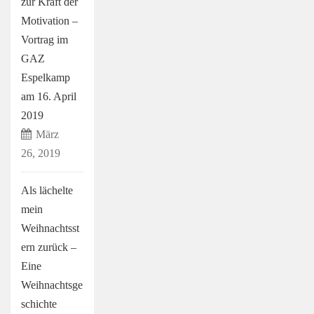
zur Kraft der
Motivation –
Vortrag im
GAZ
Espelkamp
am 16. April
2019
März
26, 2019
Als lächelte
mein
Weihnachtsst
ern zurück –
Eine
Weihnachtsge
schichte