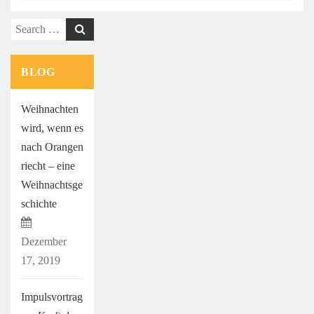
Search
for:
BLOG
Weihnachten
wird, wenn es
nach Orangen
riecht – eine
Weihnachtsge
schichte
Dezember
17, 2019
Impulsvortrag