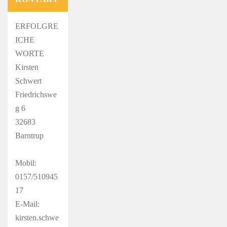
ERFOLGRE
ICHE
WORTE
Kirsten
Schwert
Friedrichswe
g 6
32683
Barntrup
Mobil:
0157/510945
17
E-Mail:
kirsten.schwe