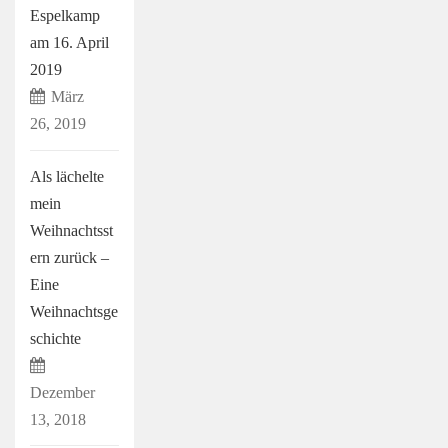
Espelkamp
am 16. April
2019
März
26, 2019
Als lächelte
mein
Weihnachtsst
ern zurück –
Eine
Weihnachtsge
schichte
Dezember
13, 2018