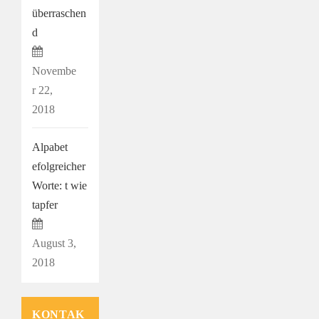
überraschen
d
Novembe
r 22,
2018
Alpabet
efolgreicher
Worte: t wie
tapfer
August 3,
2018
KONTAK