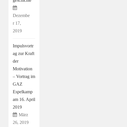
geschichte
Dezembe
r 17,
2019
Impulsvortr
ag zur Kraft
der
Motivation
– Vortrag im
GAZ
Espelkamp
am 16. April
2019
März
26, 2019