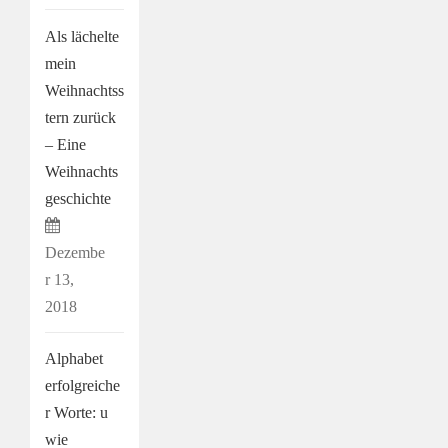
Als lächelte
mein
Weihnachtss
tern zurück
– Eine
Weihnachts
geschichte
Dezembe
r 13,
2018
Alphabet
erfolgreiche
r Worte: u
wie