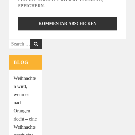
SPEICHERN.
Search
for:
BLOG
Weihnachte
n wird,
wenn es
nach
Orangen
riecht – eine
Weihnachts