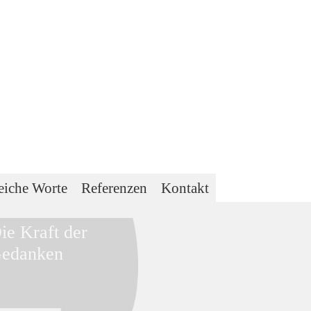
eiche Worte
Referenzen
Kontakt
ie Kraft der
edanken