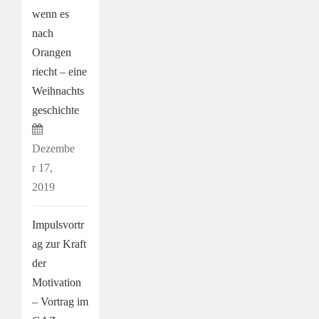
wenn es
nach
Orangen
riecht – eine
Weihnachts
geschichte
Dezembe
r 17,
2019
Impulsvortr
ag zur Kraft
der
Motivation
– Vortrag im