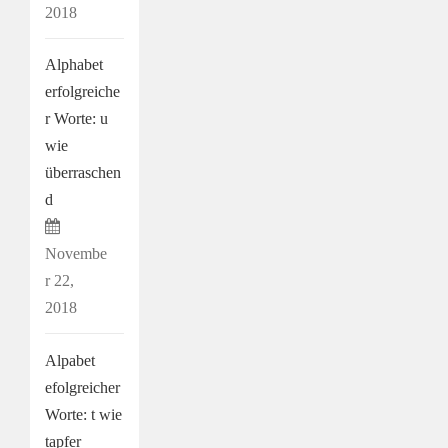
2018
Alphabet
erfolgreiche
r Worte: u
wie
überraschen
d
Novembe
r 22,
2018
Alpabet
efolgreicher
Worte: t wie
tapfer