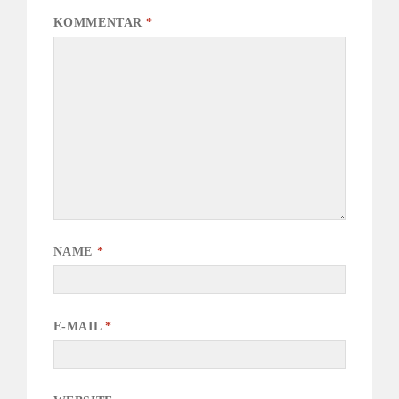
KOMMENTAR
*
NAME
*
E-MAIL
*