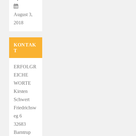
August 3,
2018
KONTAK
T
ERFOLGR
EICHE
WORTE
Kirsten
Schwert
Friedrichsw
eg 6
32683
Barntrup