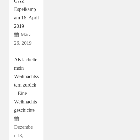
GAZ
Espelkamp
am 16. April
2019
März
26, 2019
Als lächelte
mein
Weihnachtss
tern zurück
– Eine
Weihnachts
geschichte
Dezembe
r 13,