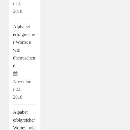
r 13,
2018
Alphabet
erfolgreiche
r Worte: u
wie
überraschen
d
Novembe
r 22,
2018
Alpabet
efolgreicher
Worte: t wie