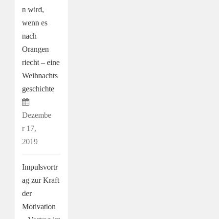
n wird,
wenn es
nach
Orangen
riecht – eine
Weihnachts
geschichte
Dezembe
r 17,
2019
Impulsvortr
ag zur Kraft
der
Motivation