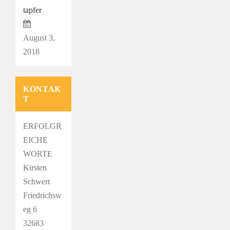
tapfer
August 3,
2018
KONTAK
T
ERFOLGR
EICHE
WORTE
Kirsten
Schwert
Friedrichsw
eg 6
32683