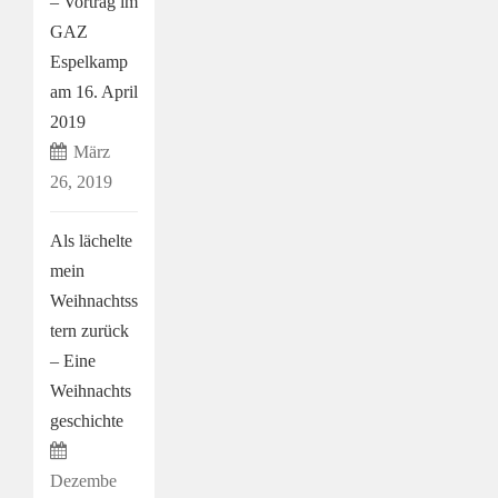
– Vortrag im
GAZ
Espelkamp
am 16. April
2019
März
26, 2019
Als lächelte
mein
Weihnachtss
tern zurück
– Eine
Weihnachts
geschichte
Dezembe