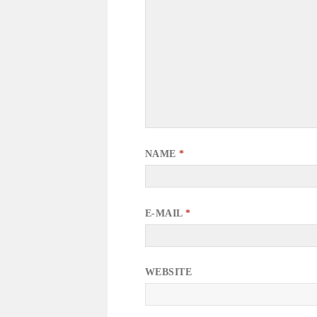
NAME
*
E-MAIL
*
WEBSITE