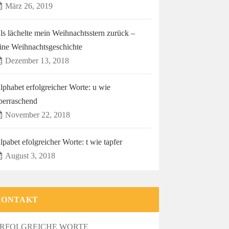
März 26, 2019
ls lächelte mein Weihnachtsstern zurück –
ine Weihnachtsgeschichte
Dezember 13, 2018
lphabet erfolgreicher Worte: u wie
berraschend
November 22, 2018
lpabet efolgreicher Worte: t wie tapfer
August 3, 2018
KONTAKT
RFOLGREICHE WORTE