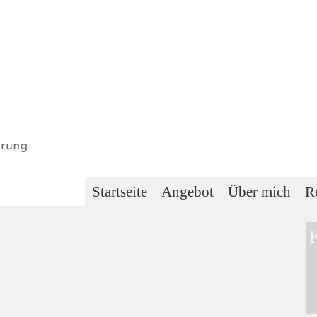
Startseite
Angebot
Über mich
R