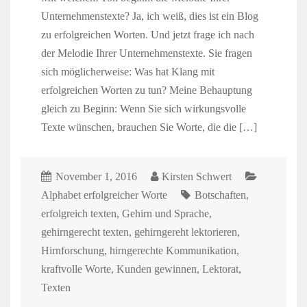
Unternehmenstexte? Ja, ich weiß, dies ist ein Blog
zu erfolgreichen Worten. Und jetzt frage ich nach
der Melodie Ihrer Unternehmenstexte. Sie fragen
sich möglicherweise: Was hat Klang mit
erfolgreichen Worten zu tun? Meine Behauptung
gleich zu Beginn: Wenn Sie sich wirkungsvolle
Texte wünschen, brauchen Sie Worte, die die […]
November 1, 2016
Kirsten Schwert
Alphabet erfolgreicher Worte
Botschaften
,
erfolgreich texten
,
Gehirn und Sprache
,
gehirngerecht texten
,
gehirngereht lektorieren
,
Hirnforschung
,
hirngerechte Kommunikation
,
kraftvolle Worte
,
Kunden gewinnen
,
Lektorat
,
Texten