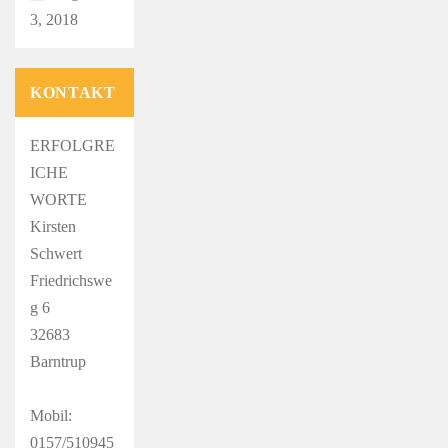
3, 2018
KONTAKT
ERFOLGRE
ICHE
WORTE
Kirsten
Schwert
Friedrichswe
g 6
32683
Barntrup
Mobil:
0157/510945