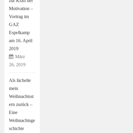
zur Kraft der
Motivation –
Vortrag im
GAZ
Espelkamp
am 16. April
2019
März
26, 2019
Als lächelte
mein
Weihnachtsst
ern zurück –
Eine
Weihnachtsge
schichte