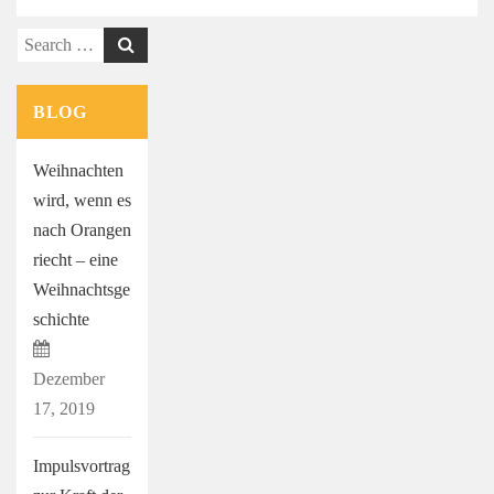
Search
for:
BLOG
Weihnachten
wird, wenn es
nach Orangen
riecht – eine
Weihnachtsge
schichte
Dezember
17, 2019
Impulsvortrag