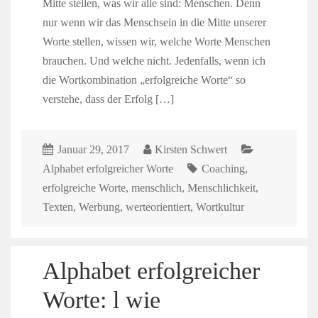
Mitte stellen, was wir alle sind: Menschen. Denn
nur wenn wir das Menschsein in die Mitte unserer
Worte stellen, wissen wir, welche Worte Menschen
brauchen. Und welche nicht. Jedenfalls, wenn ich
die Wortkombination „erfolgreiche Worte“ so
verstehe, dass der Erfolg […]
Januar 29, 2017
Kirsten Schwert
Alphabet erfolgreicher Worte
Coaching
,
erfolgreiche Worte
,
menschlich
,
Menschlichkeit
,
Texten
,
Werbung
,
werteorientiert
,
Wortkultur
Alphabet erfolgreicher
Worte: l wie