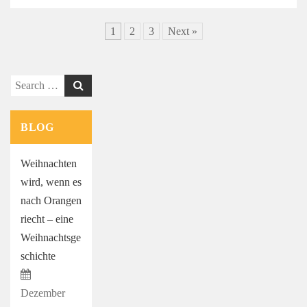
1
2
3
Next »
Search
for:
BLOG
Weihnachten
wird, wenn es
nach Orangen
riecht – eine
Weihnachtsge
schichte
Dezember