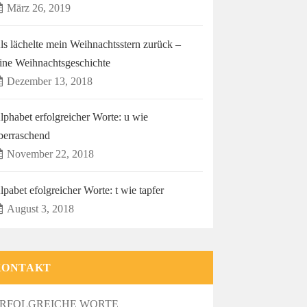
März 26, 2019
ls lächelte mein Weihnachtsstern zurück –
ine Weihnachtsgeschichte
Dezember 13, 2018
lphabet erfolgreicher Worte: u wie
berraschend
November 22, 2018
lpabet efolgreicher Worte: t wie tapfer
August 3, 2018
KONTAKT
RFOLGREICHE WORTE