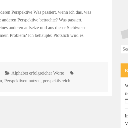
anderen Perspektive Was passiert, wenn ich das, was
z anderen Perspektive betrachte? Was passiert,
ines anderen aufsetze und aus dieser Sichtweise
mein Problem? Ich behaupte: Plötzlich wird es
Sea
for:
Alphabet erfolgreicher Worte
n
,
Perspektiven nutzen
,
perspektivreich
W
r
I
V