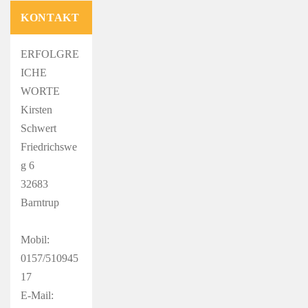
KONTAKT
ERFOLGRE
ICHE
WORTE
Kirsten
Schwert
Friedrichswe
g 6
32683
Barntrup
Mobil:
0157/510945
17
E-Mail: