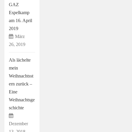
GAZ
Espelkamp
am 16. April
2019
März
26, 2019
Als lächelte
mein
Weihnachtsst
ern zurück –
Eine
Weihnachtsge
schichte
Dezember
13, 2018