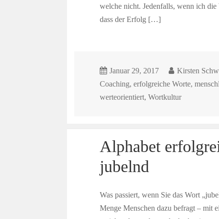
welche nicht. Jedenfalls, wenn ich di
dass der Erfolg […]
Januar 29, 2017
Kirsten Schw
Coaching
,
erfolgreiche Worte
,
menschl
werteorientiert
,
Wortkultur
Alphabet erfolgre
jubelnd
Was passiert, wenn Sie das Wort „jube
Menge Menschen dazu befragt – mit e