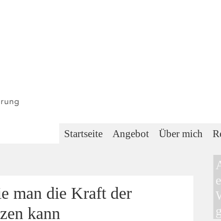
Startseite
Angebot
Über mich
R
e
e man die Kraft der
tzen kann