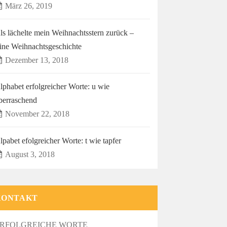
März 26, 2019
ls lächelte mein Weihnachtsstern zurück –
ine Weihnachtsgeschichte
Dezember 13, 2018
lphabet erfolgreicher Worte: u wie
berraschend
November 22, 2018
lpabet efolgreicher Worte: t wie tapfer
August 3, 2018
KONTAKT
RFOLGREICHE WORTE