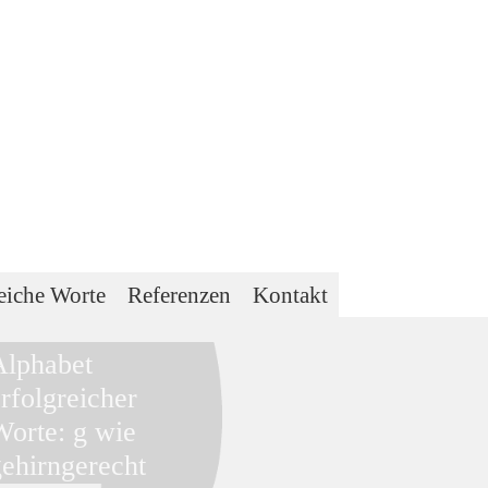
eiche Worte
Referenzen
Kontakt
Alphabet
rfolgreicher
Worte: g wie
gehirngerecht