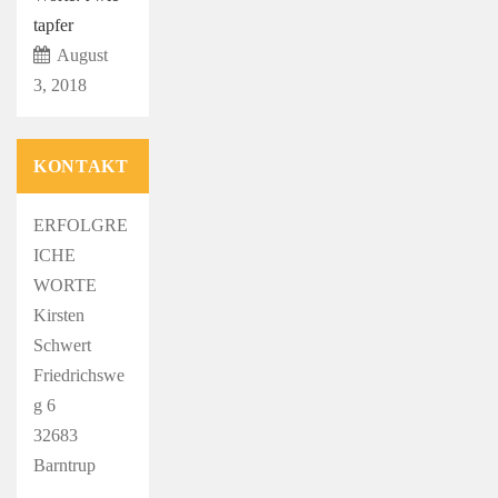
tapfer
August
3, 2018
KONTAKT
ERFOLGRE
ICHE
WORTE
Kirsten
Schwert
Friedrichswe
g 6
32683
Barntrup