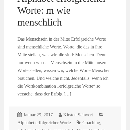
Worte: m wie
menschlich
Das Menschsein in der Mitte Erfolgreiche Worte
sind menschliche Worte. Worte, die das in ihre
Mitte stellen, was wir alle sind: Menschen. Denn
nur wenn wir das Menschsein in die Mitte unserer
Worte stellen, wissen wir, welche Worte Menschen
brauchen. Und welche nicht. Jedenfalls, wenn ich
die Wortkombination „erfolgreiche Worte“ so
verstehe, dass der Erfolg […]
Januar 29, 2017
Kirsten Schwert
Alphabet erfolgreicher Worte
Coaching
,