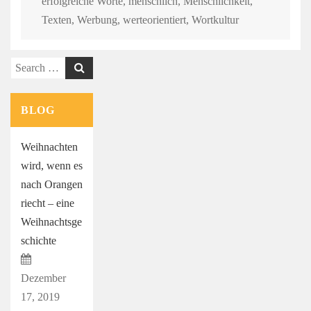
erfolgreiche Worte
,
menschlich
,
Menschlichkeit
,
Texten
,
Werbung
,
werteorientiert
,
Wortkultur
Search
for:
BLOG
Weihnachten
wird, wenn es
nach Orangen
riecht – eine
Weihnachtsge
schichte
Dezember
17, 2019